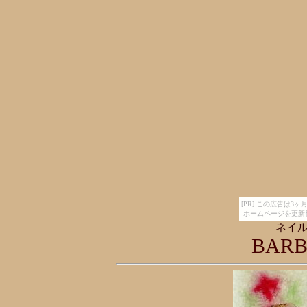
[PR] この広告は
ホームページを更新
ネイ
BAR