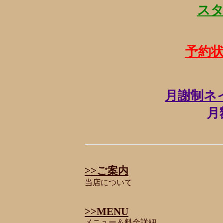
ス
予約
月謝制ネ
月
>>ご案内
当店について
>>MENU
メニュー＆料金詳細