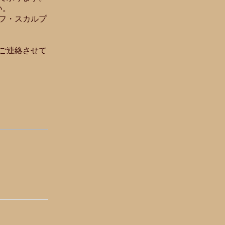
い。
フ・スカルプ
ご連絡させて